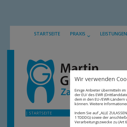
STARTSEITE
PRAXIS
LEISTUNGEN
Wir verwenden Cook
Einige Anbieter übermitteln 
der EU/ des EWR (Drittlanddate
dem in den EU-/EWR-Ländern ve
können. Weitere Informationen 
Indem Sie auf „ALLE ZULASSEN"
| STARTSEITE
1 TDDDG) sowie der anschließ
Verarbeitungszwecke zu (Art 6 A