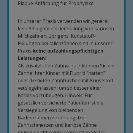
Plaque-Anfärbung für Prophylaxe
In unserer Praxis verwenden wir generell
kein Amalgam bei der Füllung von kariösen
Milchzähnen. übrigens: Kunststoff-
Füllungen bei Milchzähnen sind in unserer
Praxis
keine aufzahlungspflichtigen
Leistungen
!
Als zusätzlichen Zahnschutz können Sie die
Zähne Ihrer Kinder mit Fluorid "härten"
oder die tiefen Zahnfurchen mit Kunststoff
versiegeln lassen, um so besser einer
Karies vorzubeugen. Hinweis: Für
gesetzlich versicherte Patienten ist die
Versiegelung von bleibenden
Backenzähnen zuzahlungsfrei.
Zahnschmerzen und kariöse Zähne
müssen nicht sein! Unterstützen Sie Ihr