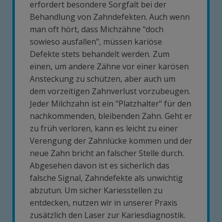
erfordert besondere Sorgfalt bei der
Behandlung von Zahndefekten. Auch wenn
man oft hört, dass Michzähne "doch
sowieso ausfallen", müssen kariöse
Defekte stets behandelt werden. Zum
einen, um andere Zähne vor einer karösen
Ansteckung zu schützen, aber auch um
dem vorzeitigen Zahnverlust vorzubeugen.
Jeder Milchzahn ist ein "Platzhalter" für den
nachkommenden, bleibenden Zahn. Geht er
zu früh verloren, kann es leicht zu einer
Verengung der Zahnlücke kommen und der
neue Zahn bricht an falscher Stelle durch.
Abgesehen davon ist es sicherlich das
falsche Signal, Zahndefekte als unwichtig
abzutun. Um sicher Kariesstellen zu
entdecken, nutzen wir in unserer Praxis
zusätzlich den Laser zur Kariesdiagnostik.