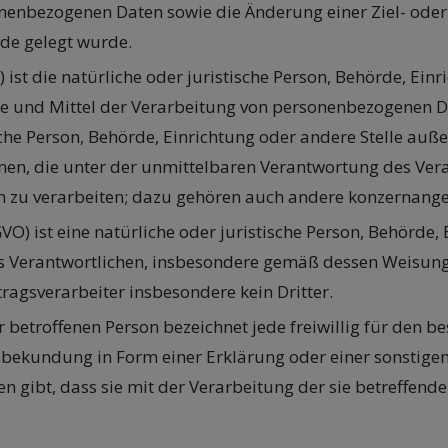
nenbezogenen Daten sowie die Änderung einer Ziel- ode
de gelegt wurde.
O) ist die natürliche oder juristische Person, Behörde, Einr
und Mittel der Verarbeitung von personenbezogenen Daten
ische Person, Behörde, Einrichtung oder andere Stelle au
en, die unter der unmittelbaren Verantwortung des Vera
n zu verarbeiten; dazu gehören auch andere konzernangeh
-GVO) ist eine natürliche oder juristische Person, Behörde,
erantwortlichen, insbesondere gemäß dessen Weisungen, v
tragsverarbeiter insbesondere kein Dritter.
er betroffenen Person bezeichnet jede freiwillig für den b
bekundung in Form einer Erklärung oder einer sonstige
hen gibt, dass sie mit der Verarbeitung der sie betreffe