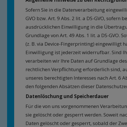
Sofern Sie in die Datenverarbeitung eingewill
GVO bzw. Art. 9 Abs. 2 lit. a DS-GVO, sofern 
ausdrücklichen Einwilligung in die Übertrag
Grundlage von Art. 49 Abs. 1 lit. a DS-GVO. S
(z. B. via Device-Fingerprinting) eingewillig
Einwilligung ist jederzeit widerrufbar. Sind
verarbeiten wir Ihre Daten auf Grundlage des A
rechtlichen Verpflichtung erforderlich sind, 
unseres berechtigten Interesses nach Art. 6 Ab
den folgenden Absätzen dieser Datenschutzer
Datenlöschung und Speicherdauer
Für die von uns vorgenommenen Verarbeitung
sie gelöscht oder gesperrt werden. Soweit 
Daten gelöscht oder gesperrt, sobald der Zwe