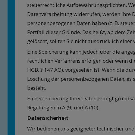
steuerrechtliche Aufbewahrungspflichten. We
Datenverarbeitung widerrufen, werden Ihre Da
personenbezogenen Daten haben (z. B. steuer-
Fortfall dieser Gründe. Das heißt, ab dem Z
gelöscht, sollten Sie nicht ausdrücklich ein
Eine Speicherung kann jedoch über die angege
rechtlichen Verfahrens erfolgen oder wenn die
HGB, § 147 AO), vorgesehen ist. Wenn die durc
Löschung der personenbezogenen Daten, es se
besteht.
Eine Speicherung Ihrer Daten erfolgt grundsät
Regelungen in A.(9) und A.(10).
Datensicherheit
Wir bedienen uns geeigneter technischer und