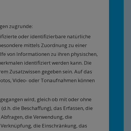
ngen zugrunde:
ifizierte oder identifizierbare natürliche
insbesondere mittels Zuordnung zu einer
e von Informationen zu ihren physischen,
merkmalen identifiziert werden kann. Die
erem Zusatzwissen gegeben sein. Auf das
Fotos, Video- oder Tonaufnahmen können
mgegangen wird, gleich ob mit oder ohne
(d.h. die Beschaffung), das Erfassen, die
 Abfragen, die Verwendung, die
e Verknüpfung, die Einschränkung, das