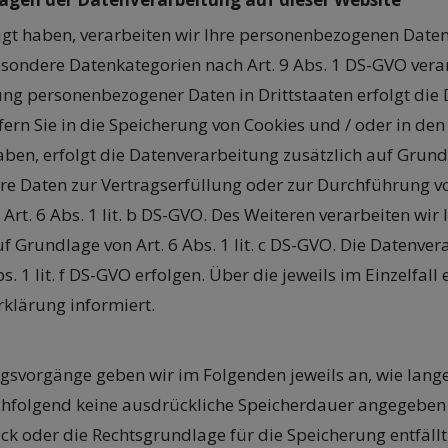
igt haben, verarbeiten wir Ihre personenbezogenen Daten a
besondere Datenkategorien nach Art. 9 Abs. 1 DS-GVO verar
ung personenbezogener Daten in Drittstaaten erfolgt di
ofern Sie in die Speicherung von Cookies und / oder in de
t haben, erfolgt die Datenverarbeitung zusätzlich auf Grun
 Ihre Daten zur Vertragserfüllung oder zur Durchführung 
rt. 6 Abs. 1 lit. b DS-GVO. Des Weiteren verarbeiten wir 
auf Grundlage von Art. 6 Abs. 1 lit. c DS-GVO. Die Datenv
s. 1 lit. f DS-GVO erfolgen. Über die jeweils im Einzelfal
klärung informiert.
svorgänge geben wir im Folgenden jeweils an, wie lange
nachfolgend keine ausdrückliche Speicherdauer angegebe
ck oder die Rechtsgrundlage für die Speicherung entfällt