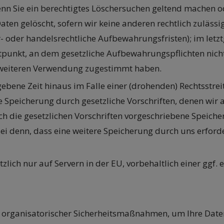
nn Sie ein berechtigtes Löschersuchen geltend machen od
ten gelöscht, sofern wir keine anderen rechtlich zulässi
 oder handelsrechtliche Aufbewahrungsfristen); im letzt
eitpunkt, an dem gesetzliche Aufbewahrungspflichten nic
er weiteren Verwendung zugestimmt haben.
bene Zeit hinaus im Falle einer (drohenden) Rechtsstreit
 Speicherung durch gesetzliche Vorschriften, denen wir al
h die gesetzlichen Vorschriften vorgeschriebene Speicherf
i denn, dass eine weitere Speicherung durch uns erforde
zlich nur auf Servern in der EU, vorbehaltlich einer ggf
 organisatorischer Sicherheitsmaßnahmen, um Ihre Daten 