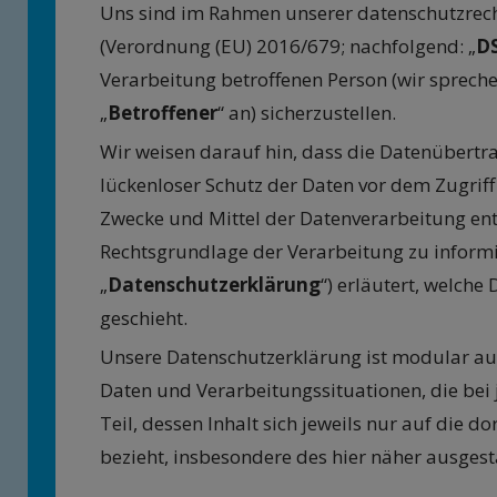
Uns sind im Rahmen unserer datenschutzrech
(Verordnung (EU) 2016/679; nachfolgend: „
D
Verarbeitung betroffenen Person (wir spreche
„
Betroffener
“ an) sicherzustellen.
Wir weisen darauf hin, dass die Datenübertra
lückenloser Schutz der Daten vor dem Zugriff
Zwecke und Mittel der Datenverarbeitung ents
Rechtsgrundlage der Verarbeitung zu informi
„
Datenschutzerklärung
“) erläutert, welche
geschieht.
Unsere Datenschutzerklärung ist modular auf
Daten und Verarbeitungssituationen, die be
Teil, dessen Inhalt sich jeweils nur auf die
bezieht, insbesondere des hier näher ausgest