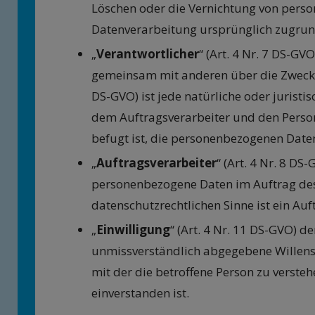
Löschen oder die Vernichtung von perso
Datenverarbeitung ursprünglich zugrun
„
Verantwortlicher
“ (Art. 4 Nr. 7 DS-GV
gemeinsam mit anderen über die Zwecke 
DS-GVO) ist jede natürliche oder jurist
dem Auftragsverarbeiter und den Person
befugt ist, die personenbezogenen Date
„
Auftragsverarbeiter
“ (Art. 4 Nr. 8 DS
personenbezogene Daten im Auftrag des V
datenschutzrechtlichen Sinne ist ein Auf
„
Einwilligung
“ (Art. 4 Nr. 11 DS-GVO) d
unmissverständlich abgegebene Willens
mit der die betroffene Person zu verste
einverstanden ist.