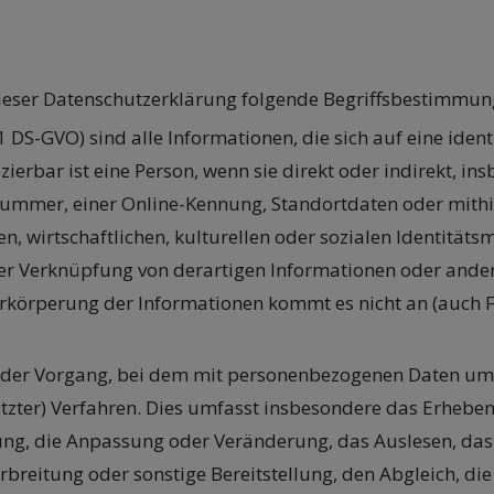
dieser Datenschutzerklärung folgende Begriffsbestimmu
. 1 DS-GVO) sind alle Informationen, die sich auf eine ident
fizierbar ist eine Person, wenn sie direkt oder indirekt, 
mmer, einer Online-Kennung, Standortdaten oder mithilf
n, wirtschaftlichen, kulturellen oder sozialen Identitäts
einer Verknüpfung von derartigen Informationen oder and
körperung der Informationen kommt es nicht an (auch 
st jeder Vorgang, bei dem mit personenbezogenen Daten u
ützter) Verfahren. Dies umfasst insbesondere das Erheben 
ung, die Anpassung oder Veränderung, das Auslesen, das
breitung oder sonstige Bereitstellung, den Abgleich, di