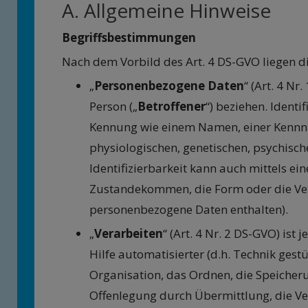
A. Allgemeine Hinweise
Begriffsbestimmungen
Nach dem Vorbild des Art. 4 DS-GVO liegen 
„
Personenbezogene Daten
“ (Art. 4 Nr
Person („
Betroffener
“) beziehen. Identi
Kennung wie einem Namen, einer Kennnu
physiologischen, genetischen, psychische
Identifizierbarkeit kann auch mittels 
Zustandekommen, die Form oder die Ver
personenbezogene Daten enthalten).
„
Verarbeiten
“ (Art. 4 Nr. 2 DS-GVO) i
Hilfe automatisierter (d.h. Technik gest
Organisation, das Ordnen, die Speicher
Offenlegung durch Übermittlung, die Ver