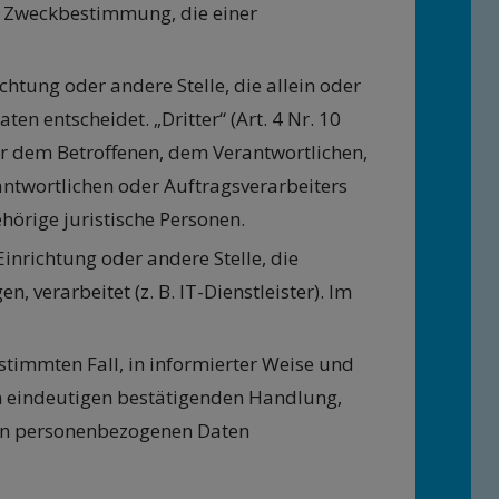
r Zweckbestimmung, die einer
ichtung oder andere Stelle, die allein oder
 entscheidet. „Dritter“ (Art. 4 Nr. 10
ßer dem Betroffenen, dem Verantwortlichen,
ntwortlichen oder Auftragsverarbeiters
örige juristische Personen.
 Einrichtung oder andere Stelle, die
erarbeitet (z. B. IT-Dienstleister). Im
estimmten Fall, in informierter Weise und
n eindeutigen bestätigenden Handlung,
nden personenbezogenen Daten