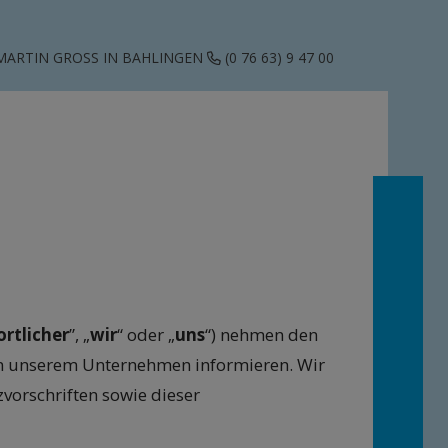
MARTIN GROSS IN BAHLINGEN
(0 76 63) 9 47 00
rtlicher
”, „
wir
“ oder „
uns
“) nehmen den
 in unserem Unternehmen informieren. Wir
orschriften sowie dieser