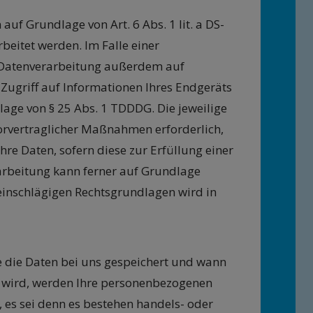
uf Grundlage von Art. 6 Abs. 1 lit. a DS-
beitet werden. Im Falle einer
e Datenverarbeitung außerdem auf
n Zugriff auf Informationen Ihres Endgeräts
dlage von § 25 Abs. 1 TDDDG. Die jeweilige
vorvertraglicher Maßnahmen erforderlich,
Ihre Daten, sofern diese zur Erfüllung einer
erarbeitung kann ferner auf Grundlage
l einschlägigen Rechtsgrundlagen wird in
 die Daten bei uns gespeichert und wann
n wird, werden Ihre personenbezogenen
, es sei denn es bestehen handels- oder