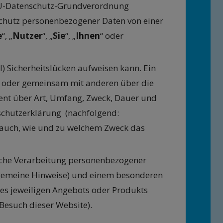
 EU-Datenschutz-Grundverordnung
 Schutz personenbezogener Daten von einer
e
“, „
Nutzer
“, „
Sie
“, „
Ihnen
“ oder
) Sicherheitslücken aufweisen kann. Ein
ein oder gemeinsam mit anderen über die
rent über Art, Umfang, Zweck, Dauer und
nschutzerklärung (nachfolgend:
rt auch, wie und zu welchem Zweck das
liche Verarbeitung personenbezogener
lgemeine Hinweise) und einem besonderen
des jeweiligen Angebots oder Produkts
Besuch dieser Website).