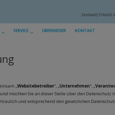
ZAHNARZTPRAXIS 
SERVICE
ÜBERWEISER
KONTAKT
ung
einsam „
Websitebetreiber
”, „
Unternehmen
“, „
Verantwo
und möchten Sie an dieser Stelle über den Datenschutz
raulich und entsprechend den gesetzlichen Datenschutzv